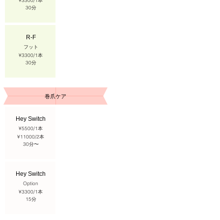
¥3300/1本
​30分
R-F
フット
¥3300
​/1本
​30分
​巻爪ケア
Hey Switch
¥5500/1本
¥11000/2本
​30分
​〜
Hey Switch
Option
¥3300
​/1本
​15分