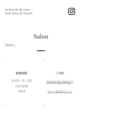
La
beauté de coeur
​Nail Salon & School
Salon
Home＞
営業時間
​ご予約
9:00〜21:00
Online booking >
​完全予約制
​不定休
キャンセルポリシー>