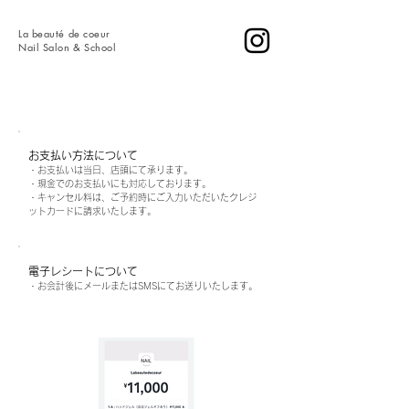
La
beauté de coeur
​Nail Salon & School
お支払い方法について
・お支払いは当日、店頭にて承ります。
・現金でのお支払いにも対応しております。
・キャンセル料は、ご予約時にご入力いただいたクレジ
ットカードに請求いたします。
電子レシートについて
・お会計後にメールまたはSMSにてお送りいたします。