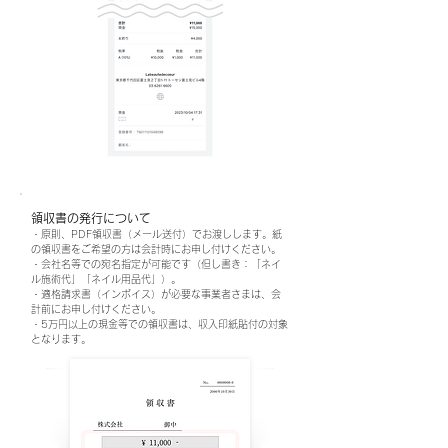
領収書の発行について
・原則、PDF領収書（メール送付）でお渡しします。紙
の領収書をご希望の方は会計時にお申し付けください。
・会社名等での宛名指定が可能です（但し書き：「ネイ
ル施術代」「ネイル用品代」）。
・適格請求書（インボイス）が必要な事業者さまは、会
計前にお申し付けください。
・5万円以上の現金等での領収書は、収入印紙貼付の対象
となります。